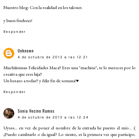
Nuestro blog:
Con la realidad en los talones
y buen findeeee!
Responder
Unknown
4 de octubre de 2013 a las 12:21
Muchíiisimas Felicidades Maca!! Eres una "machine", te lo mereces por lo
creativa que eres hija!!
Un besazo a todas!! y feliz fin de semana!♥
Responder
Sonia Vecino Ramos
4 de octubre de 2013 a las 12:24
Uysss... en vez de poner el nombre de la entrada he puesto el mío... :(
¿Puedo cambiarlo o da igual? Lo siento, es la primera vez que participo.