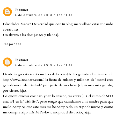
Unknown
4 de octubre de 2013 a las 11:47
Felicidades Maca!!! De verdad que con tu blog maravilloso estás tocando
corazones.
Un abrazo a las dos! (Maca y Blanca).
Responder
Unknown
4 de octubre de 2013 a las 11:49
Desde luego esta receta me ha salido rentable: ha ganado el concurso de
http://www.lacuinera.com/, la fiesta de enlaces y millones de "mamá eres
genial-lamejor-lamáschuli" por parte de mis hijas (el premio más gordo,
por cierto, jaja).
Lo que tú quieras cocinar, yo te lo enseño, ya verás :). Y el curso de SEO
está nº1 en la "wish list", pero tengo que camelarme a mi madre para que
me lo compre, que este mes me he comprado un trípode nuevo y como
me compre algo más M.Pavlovic me pide el divorcio, jajaja.