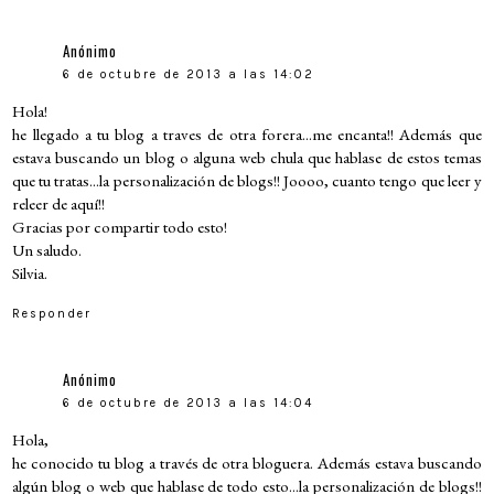
Anónimo
6 de octubre de 2013 a las 14:02
Hola!
he llegado a tu blog a traves de otra forera...me encanta!! Además que
estava buscando un blog o alguna web chula que hablase de estos temas
que tu tratas...la personalización de blogs!! Joooo, cuanto tengo que leer y
releer de aquí!!
Gracias por compartir todo esto!
Un saludo.
Silvia.
Responder
Anónimo
6 de octubre de 2013 a las 14:04
Hola,
he conocido tu blog a través de otra bloguera. Además estava buscando
algún blog o web que hablase de todo esto...la personalización de blogs!!