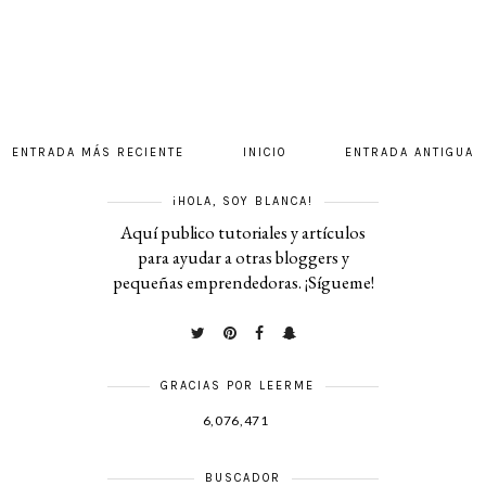
ENTRADA MÁS RECIENTE
INICIO
ENTRADA ANTIGUA
¡HOLA, SOY BLANCA!
Aquí publico tutoriales y artículos
para ayudar a otras bloggers y
pequeñas emprendedoras. ¡Sígueme!
GRACIAS POR LEERME
6,076,471
BUSCADOR