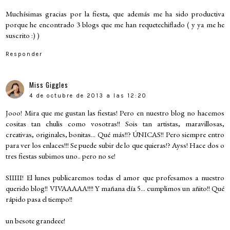
Muchísimas gracias por la fiesta, que además me ha sido productiva
porque he encontrado 3 blogs que me han requetechiflado ( y ya me he
suscrito :) )
Responder
Miss Giggles
4 de octubre de 2013 a las 12:20
Jooo! Mira que me gustan las fiestas! Pero en nuestro blog no hacemos
cositas tan chulis como vosotras!! Sois tan artistas, maravillosas,
creativas, originales, bonitas... Qué más!!? ÚNICAS!! Pero siempre entro
para ver los enlaces!!! Se puede subir de lo que quieras!? Ayss! Hace dos o
tres fiestas subimos uno.. pero no se!
SIIIII! El lunes publicaremos todas el amor que profesamos a nuestro
querido blog!! VIVAAAAA!!!! Y mañana día 5... cumplimos un añito!! Qué
rápido pasa el tiempo!!
un besote grandeee!