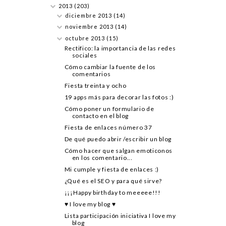
2013
(203)
diciembre 2013
(14)
noviembre 2013
(14)
octubre 2013
(15)
Rectifico: la importancia de las redes
sociales
Cómo cambiar la fuente de los
comentarios
Fiesta treinta y ocho
19 apps más para decorar las fotos :)
Cómo poner un formulario de
contacto en el blog
Fiesta de enlaces número 37
De qué puedo abrir /escribir un blog
Cómo hacer que salgan emoticonos
en los comentario...
Mi cumple y fiesta de enlaces :)
¿Qué es el SEO y para qué sirve?
¡¡¡Happy birthday to meeeee!!!
♥ I love my blog ♥
Lista participación iniciativa I love my
blog