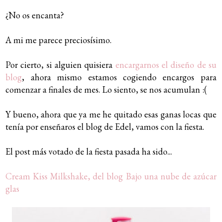
¿No os encanta?
A mi me parece preciosísimo.
Por cierto, si alguien quisiera
encargarnos el diseño de su
blog
, ahora mismo estamos cogiendo encargos para
comenzar a finales de mes. Lo siento, se nos acumulan :(
Y bueno, ahora que ya me he quitado esas ganas locas que
tenía por enseñaros el blog de Edel, vamos con la fiesta.
El post más votado de la fiesta pasada ha sido...
Cream Kiss Milkshake, del blog Bajo una nube de azúcar
glas