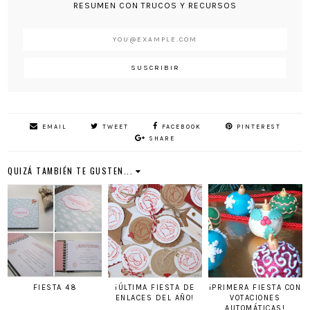
RESUMEN CON TRUCOS Y RECURSOS
EMAIL
TWEET
FACEBOOK
PINTEREST
SHARE
QUIZÁ TAMBIÉN TE GUSTEN...
FIESTA 48
¡ÚLTIMA FIESTA DE
¡PRIMERA FIESTA CON
ENLACES DEL AÑO!
VOTACIONES
AUTOMÁTICAS!