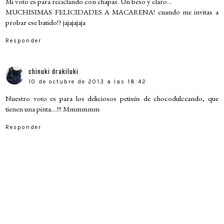
Mi voto es para reciclando con chapas. Un beso y claro...
MUCHISIMAS FELICIDADES A MACARENA! cuando me invitas a
probar ese batido!? jajajajaja
Responder
chinuki drakiluki
10 de octubre de 2013 a las 18:42
Nuestro voto es para los deliciosos petisús de chocodulceando, que
tienen una pinta....!!! Mmmmmm
Responder