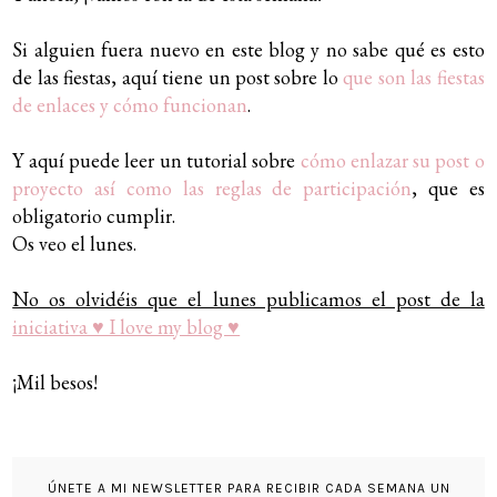
Si alguien fuera nuevo en este blog y no sabe qué es esto
de las fiestas, aquí tiene un post sobre lo
que son las fiestas
de enlaces y cómo funcionan
.
Y aquí puede leer un tutorial sobre
cómo enlazar su post o
proyecto así como las reglas de participación
, que es
obligatorio cumplir.
Os veo el lunes.
No os olvidéis que el lunes publicamos el post de la
iniciativa ♥ I love my blog ♥
¡Mil besos!
ÚNETE A MI NEWSLETTER PARA RECIBIR CADA SEMANA UN